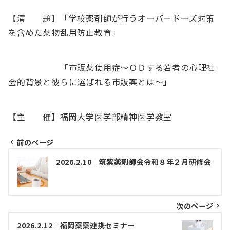
【演 題】「学校薬剤師が行うオーバードーズ対策
を含めた薬物乱用防止教育」
「市販薬使用症〜ＯＤする若者の心理社
会的背景と彼らに選ばれる市販薬とは〜」
【主 催】福岡大学医学部精神医学教室
前のページ
投
2026.2.10｜筑紫薬剤師会令和８年２月研修会
稿
ナ
ビ
次のページ
ゲ
2026.2.12｜福岡薬薬連携セミナー