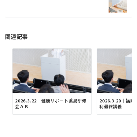
ー
シ
ョ
関連記事
ン
2026.3.22｜健康サポート薬局研修
2026.3.20｜
会ＡＢ
利最終講義