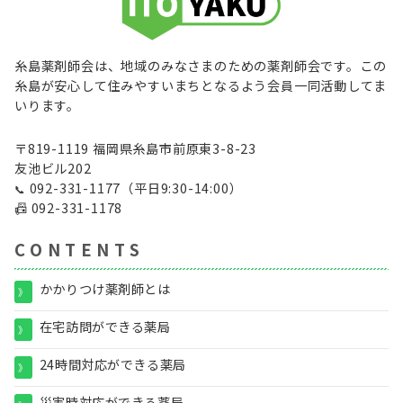
糸島薬剤師会は、地域のみなさまのための薬剤師会です。この
糸島が安心して住みやすいまちとなるよう会員一同活動してま
いります。
〒819-1119 福岡県糸島市前原東3-8-23
友池ビル202
092-331-1177
（平日9:30-14:00）
📞
📠
092-331-1178
C O N T E N T S
かかりつけ薬剤師とは
》
在宅訪問ができる薬局
》
24時間対応ができる薬局
》
災害時対応ができる薬局