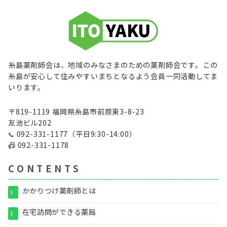
糸島薬剤師会は、地域のみなさまのための薬剤師会です。この
糸島が安心して住みやすいまちとなるよう会員一同活動してま
いります。
〒819-1119 福岡県糸島市前原東3-8-23
友池ビル202
092-331-1177
（平日9:30-14:00）
📞
📠
092-331-1178
C O N T E N T S
かかりつけ薬剤師とは
》
在宅訪問ができる薬局
》