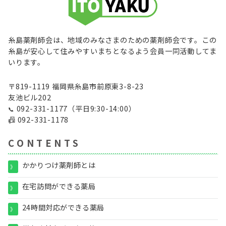
糸島薬剤師会は、地域のみなさまのための薬剤師会です。この
糸島が安心して住みやすいまちとなるよう会員一同活動してま
いります。
〒819-1119 福岡県糸島市前原東3-8-23
友池ビル202
092-331-1177
（平日9:30-14:00）
📞
📠
092-331-1178
C O N T E N T S
かかりつけ薬剤師とは
》
在宅訪問ができる薬局
》
24時間対応ができる薬局
》