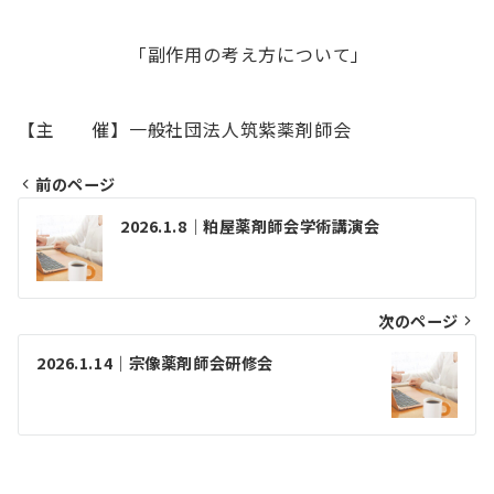
「副作用の考え方について」
【主 催】一般社団法人筑紫薬剤師会
前のページ
投
2026.1.8｜粕屋薬剤師会学術講演会
稿
ナ
ビ
次のページ
ゲ
2026.1.14｜宗像薬剤師会研修会
ー
シ
ョ