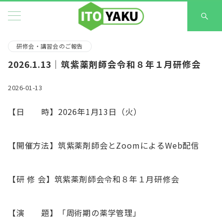
研修会・講習会のご報告
2026.1.13｜筑紫薬剤師会令和８年１月研修会
2026-01-13
【日 時】2026年1月13日（火）
【開催方法】筑紫薬剤師会とZoomによるWeb配信
【研 修 会】筑紫薬剤師会令和８年１月研修会
【演 題】「周術期の薬学管理」