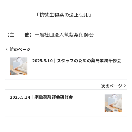
「抗微生物薬の適正使用」
【主 催】一般社団法人筑紫薬剤師会
前のページ
投
2025.5.10｜スタッフのための薬局業務研修会
稿
ナ
ビ
次のページ
ゲ
2025.5.14｜宗像薬剤師会研修会
ー
シ
ョ