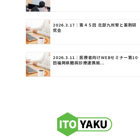
シ
ョ
ン
2026.3.17｜第４５回 北部九州腎と薬剤研
究会
2026.3.11｜医療者向けWEBセミナー第10
回福岡県難病診療連携拠...