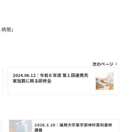
と病態」
次のページ
2024.06.12｜令和６年度 第１回連携充
実加算に関る研修会
2026.3.20｜福岡大学薬学部神村英利最終
講義