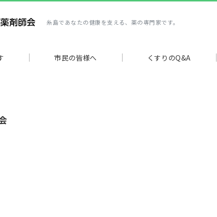
糸島であなたの健康を支える、薬の専門家です。
す
市民の皆様へ
くすりのQ&A
研会