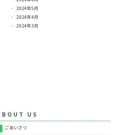
2024年5月
2024年4月
2024年3月
 B O U T U S
ごあいさつ
》