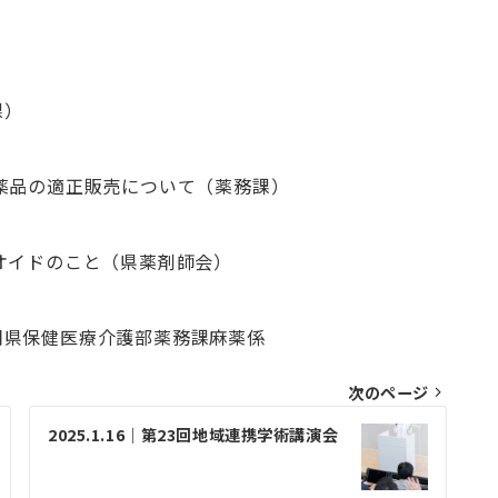
課）
適正販売について（薬務課）
ドのこと（県薬剤師会）
県保健医療介護部薬務課麻薬係
次のページ
2025.1.16｜第23回地域連携学術講演会