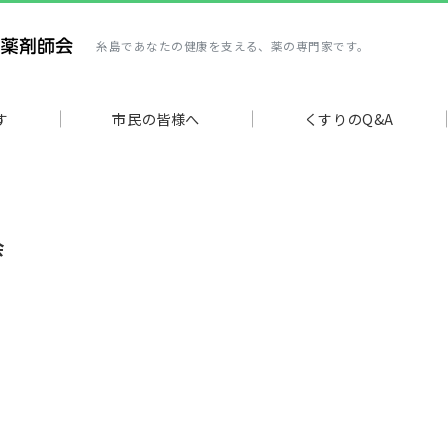
糸島であなたの健康を支える、薬の専門家です。
す
市民の皆様へ
くすりのQ&A
会