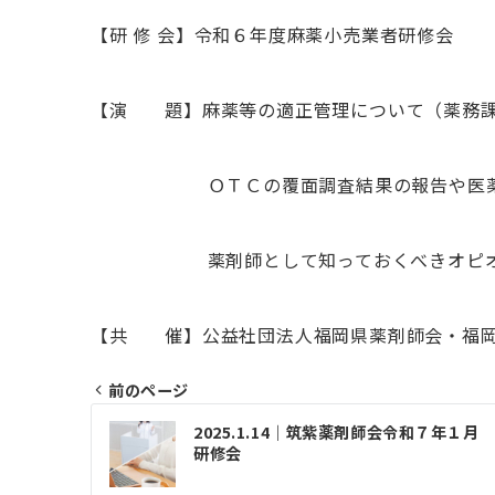
【研 修 会】令和６年度麻薬小売業者研修会
【演 題】麻薬等の適正管理について（薬務
ＯＴＣの覆面調査結果の報告や医薬品の
薬剤師として知っておくべきオピオイ
【共 催】公益社団法人福岡県薬剤師会・福岡
前のページ
投
2025.1.14｜筑紫薬剤師会令和７年１月
稿
研修会